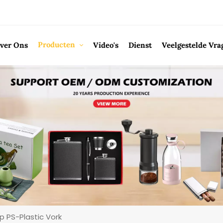
Producten
ver Ons
Video's
Dienst
Veelgestelde Vra
 PS-Plastic Vork