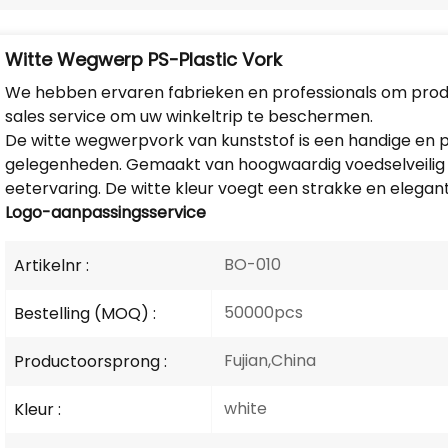
Witte Wegwerp PS-Plastic Vork
We hebben ervaren fabrieken en professionals om produ
sales service om uw winkeltrip te beschermen.
De witte wegwerpvork van kunststof is een handige en p
gelegenheden. Gemaakt van hoogwaardig voedselveilig pl
eetervaring. De witte kleur voegt een strakke en elegant
Logo-aanpassingsservice
BO-010
Artikelnr :
50000pcs
Bestelling (MOQ) :
Fujian,China
Productoorsprong :
white
Kleur :