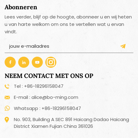
Abonneren
Lees verder, blijf op de hoogte, abonneer u en wij heten
u van harte welkom om ons te vertellen wat u ervan
vindt.
NEEM CONTACT MET ONS OP
Tel : +86-18296158047
E-mail : alice@bo-ming.com
Whatsapp : +86-18296158047
No. 903, Building A SEC 891 Haicang Dadao Haicang
District Xiamen Fujian China 361026