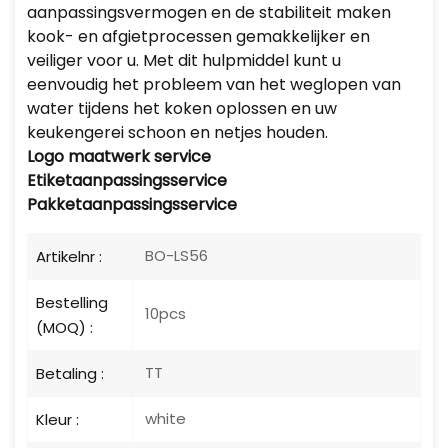
aanpassingsvermogen en de stabiliteit maken
kook- en afgietprocessen gemakkelijker en
veiliger voor u. Met dit hulpmiddel kunt u
eenvoudig het probleem van het weglopen van
water tijdens het koken oplossen en uw
keukengerei schoon en netjes houden.
Logo
maatwerk service
Etiketaanpassingsservice
Pakketaanpassingsservice
BO-LS56
Artikelnr :
Bestelling
10pcs
(MOQ) :
TT
Betaling :
white
Kleur :