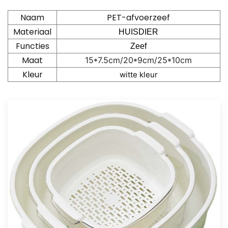
Naam
PET-afvoerzeef
Materiaal
HUISDIER
Functies
Zeef
Maat
15*7.5cm/20*9cm/25*10cm
Kleur
witte kleur