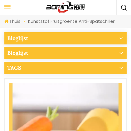
Thuis
Kunststof Fruitgroente Anti-Spatschiller
Bloglijst
Bloglijst
TAGS