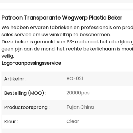
Patroon Transparante Wegwerp Plastic Beker
We hebben ervaren fabrieken en professionals om produ
sales service om uw winkeltrip te beschermen.
Deze beker is gemaakt van PS-materiaal, het uiterlijk is 
geen pijn aan de mond, het rechte bekerlichaam is mooie
veilig.
Logo-aanpassingsservice
BO-021
Artikelnr :
20000pcs
Bestelling (MOQ) :
Fujian,China
Productoorsprong :
Clear
Kleur :