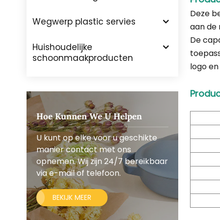
Deze be
Wegwerp plastic servies
aan de 
De capa
Huishoudelijke
toepass
schoonmaakproducten
logo en
Produc
Hoe Kunnen We U Helpen
U kunt op elke voor u geschikte
manier contact met ons
opnemen. Wij zijn 24/7 bereikbaar
via e-mail of telefoon.
BEKIJK MEER