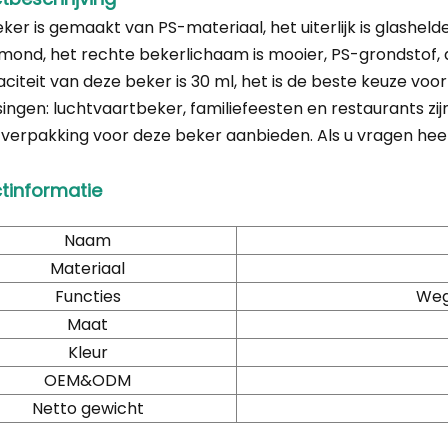
ker is gemaakt van PS-materiaal, het uiterlijk is glasheld
mond, het rechte bekerlichaam is mooier, PS-grondstof, de
citeit van deze beker is 30 ml, het is de beste keuze vo
ingen: luchtvaartbeker, familiefeesten en restaurants z
 verpakking voor deze beker aanbieden. Als u vragen heef
tinformatie
Naam
Materiaal
Functies
Weg
Maat
Kleur
OEM&ODM
Netto gewicht