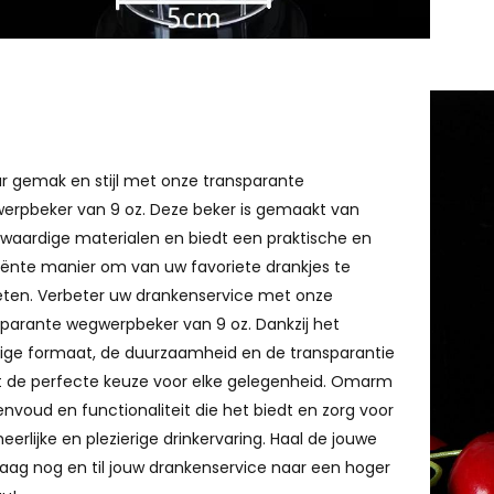
r gemak en stijl met onze transparante
erpbeker van 9 oz. Deze beker is gemaakt van
waardige materialen en biedt een praktische en
iënte manier om van uw favoriete drankjes te
eten. Verbeter uw drankenservice met onze
sparante wegwerpbeker van 9 oz. Dankzij het
ige formaat, de duurzaamheid en de transparantie
et de perfecte keuze voor elke gelegenheid. Omarm
nvoud en functionaliteit die het biedt en zorg voor
eerlijke en plezierige drinkervaring. Haal de jouwe
aag nog en til jouw drankenservice naar een hoger