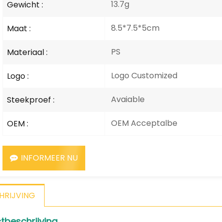
13.7g
Gewicht :
8.5*7.5*5cm
Maat :
PS
Materiaal :
Logo Customized
Logo :
Avaiable
Steekproef :
OEM Acceptalbe
OEM :
INFORMEER NU
HRIJVING
tbeschrijving