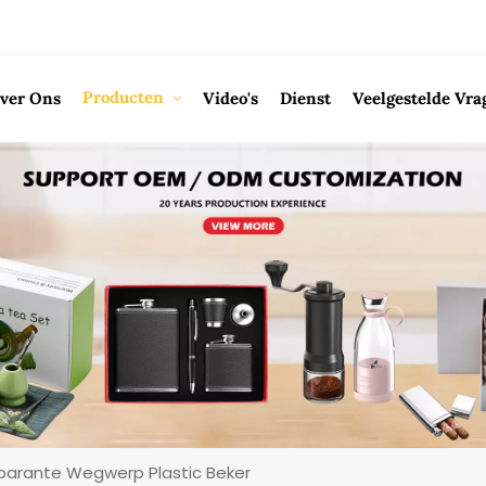
Producten
ver Ons
Video's
Dienst
Veelgestelde Vra
parante Wegwerp Plastic Beker