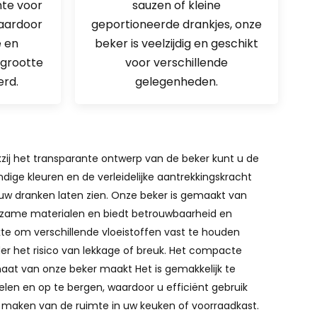
mte voor
sauzen of kleine
waardoor
geportioneerde drankjes, onze
 en
beker is veelzijdig en geschikt
egrootte
voor verschillende
rd.
gelegenheden.
zij het transparante ontwerp van de beker kunt u de
ndige kleuren en de verleidelijke aantrekkingskracht
uw dranken laten zien. Onze beker is gemaakt van
zame materialen en biedt betrouwbaarheid en
kte om verschillende vloeistoffen vast te houden
er het risico van lekkage of breuk. Het compacte
aat van onze beker maakt Het is gemakkelijk te
elen en op te bergen, waardoor u efficiënt gebruik
 maken van de ruimte in uw keuken of voorraadkast.