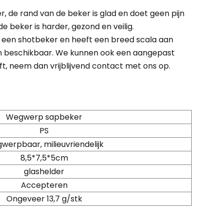
er, de rand van de beker is glad en doet geen pijn
 beker is harder, gezond en veilig.
or een shotbeker en heeft een breed scala aan
ijn beschikbaar. We kunnen ook een aangepast
t, neem dan vrijblijvend contact met ons op.
Wegwerp sapbeker
PS
werpbaar, milieuvriendelijk
8,5*7,5*5cm
glashelder
Accepteren
Ongeveer 13,7 g/stk