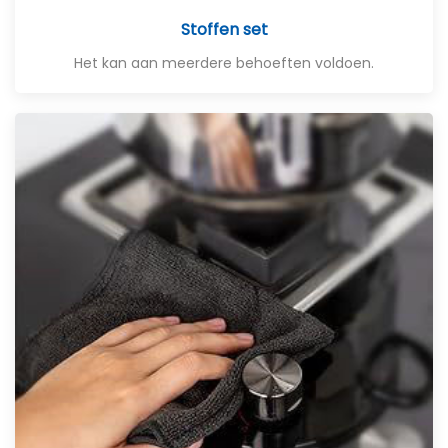
Stoffen set
Het kan aan meerdere behoeften voldoen.