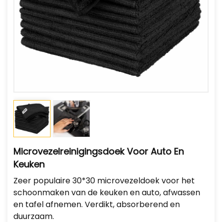
Microvezelreinigingsdoek Voor Auto En
Keuken
Zeer populaire 30*30 microvezeldoek voor het
schoonmaken van de keuken en auto, afwassen
en tafel afnemen. Verdikt, absorberend en
duurzaam.