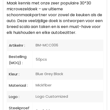
Maak kennis met onze zeer populaire 30*30
microvezeldoek – uw ultieme
schoonmaakpartner voor zowel de keuken als de
auto. Deze veelzijdige doek is ontworpen voor een
breed scala aan taken en is een must-have voor
elk huishouden en elke autobezitter.
BM-MCC006
Artikelnr :
Bestelling
50pcs
(MOQ) :
Blue Grey Black
Kleur :
Mickfiber
Materiaal :
Logo Customized
Logo :
Steekproef