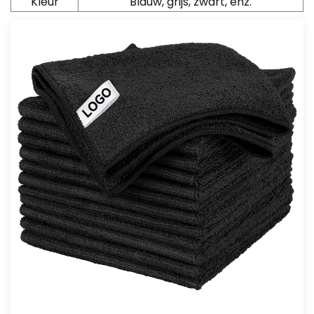
Kleur
Blauw, grijs, zwart, enz.