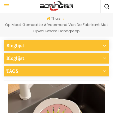
Thuis
Op Maat Gemaakte Afvoermand Van De Fabrikant Met
Opvouwbare Handgreep
Bloglijst
Bloglijst
TAGS