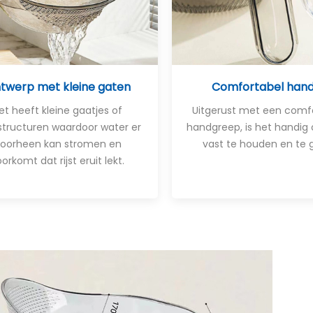
twerp met kleine gaten
Comfortabel han
et heeft kleine gaatjes of
Uitgerust met een comf
tructuren waardoor water er
handgreep, is het handig
oorheen kan stromen en
vast te houden en te g
orkomt dat rijst eruit lekt.