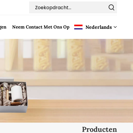
gen
Neem Contact Met Ons Op
Nederlands
English
Français
Deutsch
Italiano
Pусский
Español
Producten