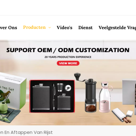
Producten
ver Ons
Video's
Dienst
Veelgestelde Vra
 En Aftappen Van Rijst