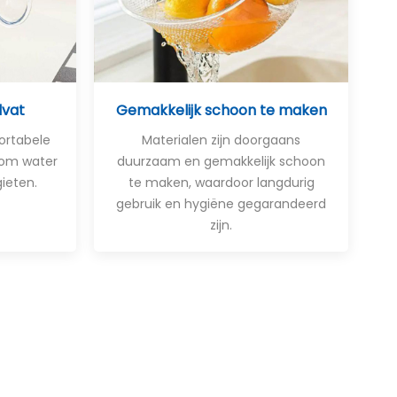
dvat
Gemakkelijk schoon te maken
ortabele
Materialen zijn doorgaans
 om water
duurzaam en gemakkelijk schoon
ieten.
te maken, waardoor langdurig
gebruik en hygiëne gegarandeerd
zijn.