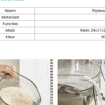
Naam
Rijstwa
Materiaal
Functies
Maat
Klein: 24
x17x1
Kleur
W