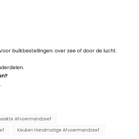
oor bulkbestellingen: over zee of door de lucht.
nderdelen.
en?
.
aakte Afvoermandzeef
ef
Keuken Handmatige Afvoermandzeef