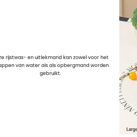
e rijstwas- en uitlekmand kan zowel voor het
appen van water als als opbergmand worden
gebruikt.