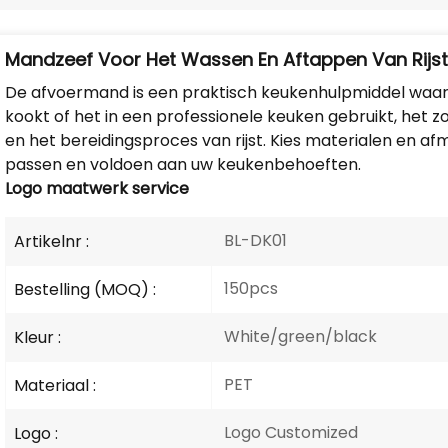
Mandzeef Voor Het Wassen En Aftappen Van Rijs
De afvoermand is een praktisch keukenhulpmiddel waarme
kookt of het in een professionele keuken gebruikt, het z
en het bereidingsproces van rijst. Kies materialen en a
passen en voldoen aan uw keukenbehoeften.
Logo
maatwerk service
BL-DK01
Artikelnr :
150pcs
Bestelling (MOQ) :
White/green/black
Kleur :
PET
Materiaal :
Logo Customized
Logo :