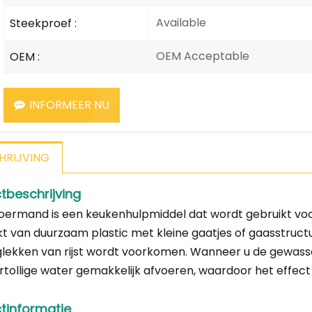
Available
Steekproef :
OEM Acceptable
OEM :
INFORMEER NU
HRIJVING
tbeschrijving
oermand is een keukenhulpmiddel dat wordt gebruikt voo
 van duurzaam plastic met kleine gaatjes of gaasstruc
lekken van rijst wordt voorkomen. Wanneer u de gewassen 
rtollige water gemakkelijk afvoeren, waardoor het effect 
tinformatie