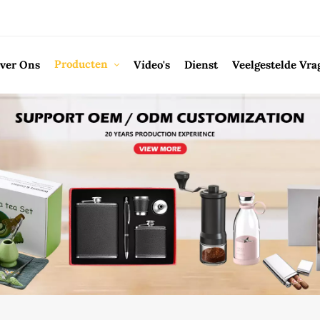
Producten
ver Ons
Video's
Dienst
Veelgestelde Vra