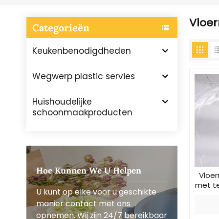
Vloer
Categorieën
Keukenbenodigdheden
Wegwerp plastic servies
Huishoudelijke
schoonmaakproducten
Hoe Kunnen We U Helpen
Vloer
met t
U kunt op elke voor u geschikte
en 
manier contact met ons
opnemen. Wij zijn 24/7 bereikbaar