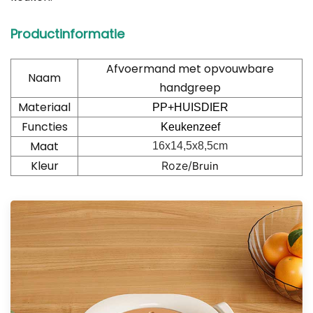
Productinformatie
Afvoermand met opvouwbare
Naam
handgreep
Materiaal
PP+HUISDIER
Functies
Keukenzeef
Maat
16x14,5x8,5cm
Kleur
Roze/
Bruin