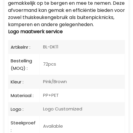
gemakkelijk op te bergen en mee te nemen. Deze
afvoermand kan gemak en efficiëntie bieden voor
zowel thuiskeukengebruik als buitenpicknicks,
kamperen en andere gelegenheden.
Logo
maatwerk service
BL-DK11
Artikelnr :
Bestelling
72pcs
(MOQ) :
Pink/Brown
Kleur :
PP+PET
Materiaal :
Logo Customized
Logo :
Steekproef
Available
: