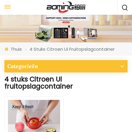
Thuis
4 Stuks Citroen Ui Fruitopslagcontainer
Categorieën
4 stuks Citroen Ui
fruitopslagcontainer