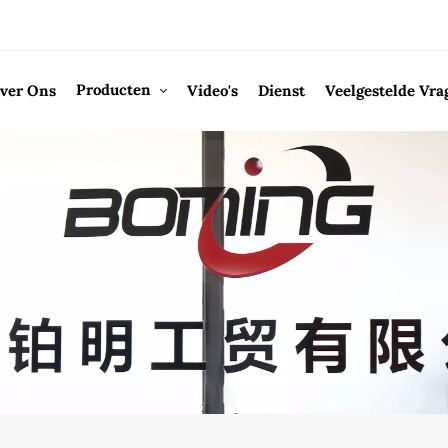
Producten
ver Ons
Video's
Dienst
Veelgestelde Vra